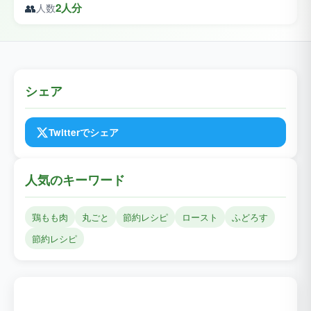
👥
2人分
人数
シェア
Twitterでシェア
人気のキーワード
鶏もも肉
丸ごと
節約レシピ
ロースト
ふどろす
節約レシピ