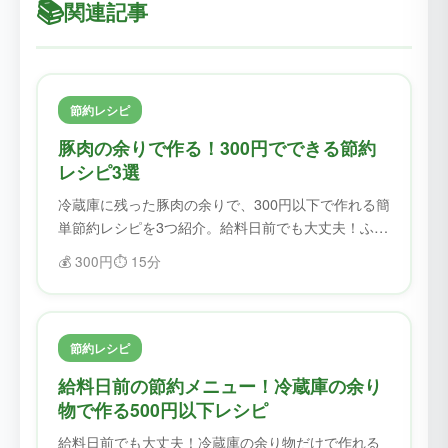
📚
関連記事
節約レシピ
豚肉の余りで作る！300円でできる節約
レシピ3選
冷蔵庫に残った豚肉の余りで、300円以下で作れる簡
単節約レシピを3つ紹介。給料日前でも大丈夫！ふど
ろすで食材を無駄にせず、美味しく節約。
💰
300円
⏱️
15分
節約レシピ
給料日前の節約メニュー！冷蔵庫の余り
物で作る500円以下レシピ
給料日前でも大丈夫！冷蔵庫の余り物だけで作れる