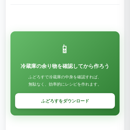
📱
冷蔵庫の余り物を確認してから作ろう
ふどろすで冷蔵庫の中身を確認すれば、
無駄なく、効率的にレシピを作れます。
ふどろすをダウンロード