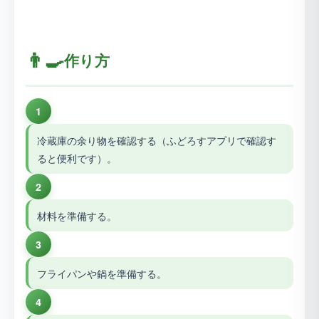
👨‍🍳
作り方
1
冷蔵庫の余り物を確認する（ふどろすアプリで確認す
ると便利です）。
2
材料を準備する。
3
フライパンや鍋を準備する。
4