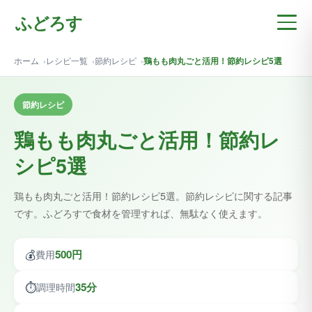
ふどろす
ホーム
レシピ一覧
節約レシピ
鶏もも肉丸ごと活用！節約レシピ5選
節約レシピ
鶏もも肉丸ごと活用！節約レ
シピ5選
鶏もも肉丸ごと活用！節約レシピ5選。節約レシピに関する記事
です。ふどろすで食材を管理すれば、無駄なく使えます。
💰
500円
費用
⏱️
35分
調理時間