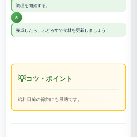
調理を開始する。
5
完成したら、ふどろすで食材を更新しましょう！
💡
コツ・ポイント
給料日前の節約にも最適です。