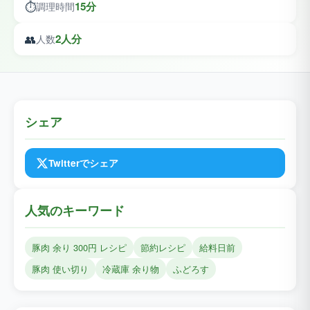
⏱️
15分
調理時間
👥
2人分
人数
シェア
Twitterでシェア
人気のキーワード
豚肉 余り 300円 レシピ
節約レシピ
給料日前
豚肉 使い切り
冷蔵庫 余り物
ふどろす