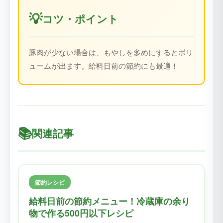
💡
コツ・ポイント
豚肉が少ない場合は、もやしを多めにするとボリ
ュームが出ます。給料日前の節約にも最適！
📚
関連記事
節約レシピ
給料日前の節約メニュー！冷蔵庫の余り
物で作る500円以下レシピ