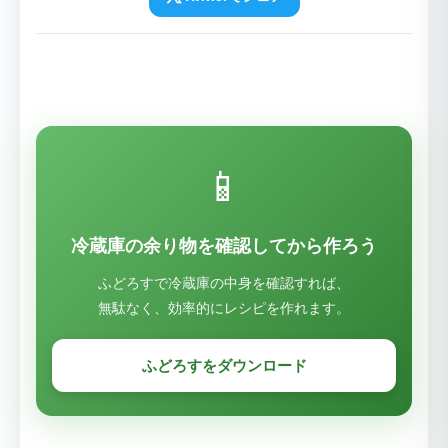
📱
冷蔵庫の余り物を確認してから作ろう
ふどろすで冷蔵庫の中身を確認すれば、
無駄なく、効率的にレシピを作れます。
ふどろすをダウンロード