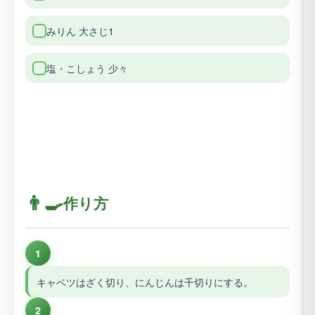
みりん 大さじ1
塩・こしょう 少々
👨‍🍳
作り方
1
キャベツはざく切り、にんじんは千切りにする。
2