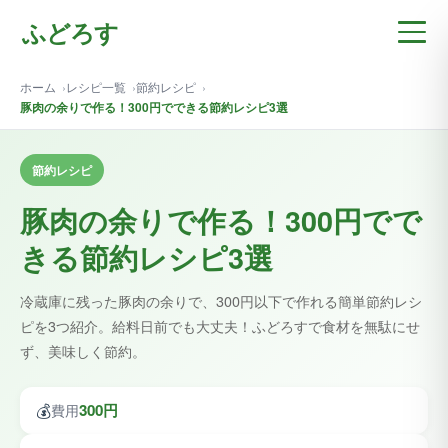
ふどろす
ホーム
レシピ一覧
節約レシピ
豚肉の余りで作る！300円でできる節約レシピ3選
節約レシピ
豚肉の余りで作る！300円でで
きる節約レシピ3選
冷蔵庫に残った豚肉の余りで、300円以下で作れる簡単節約レシ
ピを3つ紹介。給料日前でも大丈夫！ふどろすで食材を無駄にせ
ず、美味しく節約。
💰
300円
費用