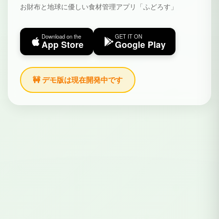
お財布と地球に優しい食材管理アプリ「ふどろす」
Download on the
GET IT ON
App Store
Google Play
🚧 デモ版は現在開発中です