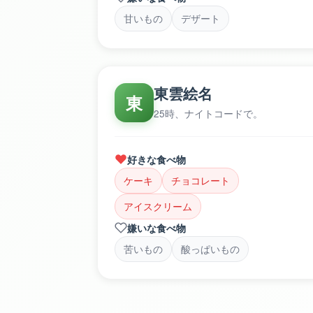
甘いもの
デザート
東雲絵名
東
25時、ナイトコードで。
好きな食べ物
ケーキ
チョコレート
アイスクリーム
嫌いな食べ物
苦いもの
酸っぱいもの