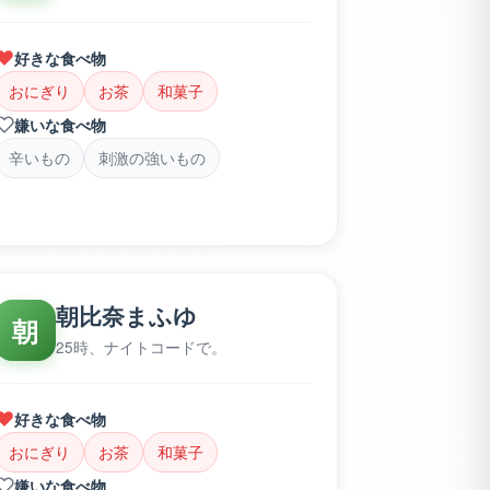
好きな食べ物
おにぎり
お茶
和菓子
嫌いな食べ物
辛いもの
刺激の強いもの
朝比奈まふゆ
朝
25時、ナイトコードで。
好きな食べ物
おにぎり
お茶
和菓子
嫌いな食べ物