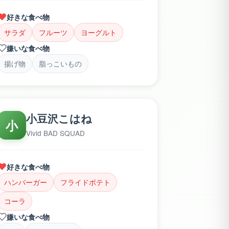
好きな食べ物
サラダ
フルーツ
ヨーグルト
嫌いな食べ物
揚げ物
脂っこいもの
小豆沢こはね
小
Vivid BAD SQUAD
好きな食べ物
ハンバーガー
フライドポテト
コーラ
嫌いな食べ物