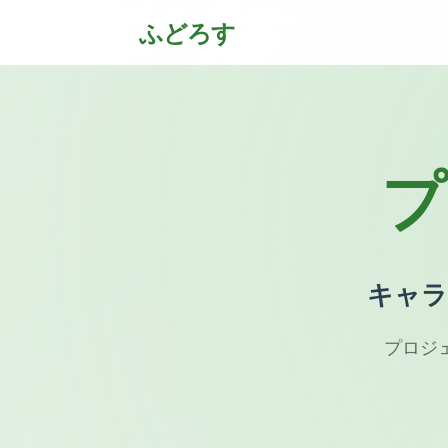
ふどろす
プ
キャラ
プロジ