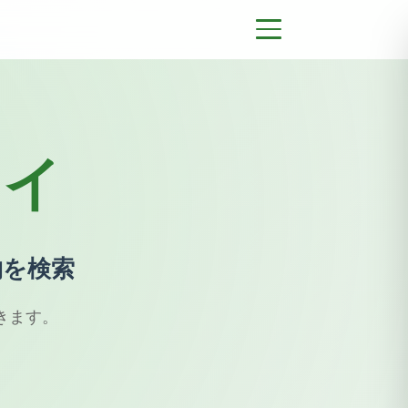
カイ
物を検索
きます。