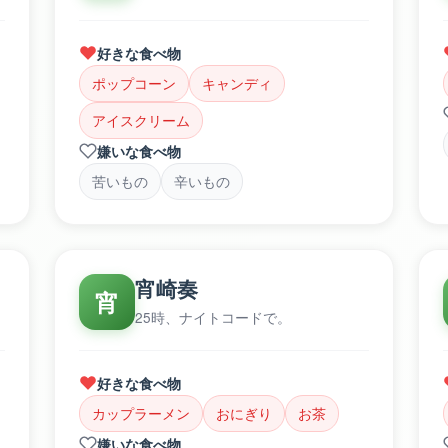
好きな食べ物
ポップコーン
キャンディ
アイスクリーム
嫌いな食べ物
苦いもの
辛いもの
宵崎奏
宵
25時、ナイトコードで。
好きな食べ物
カップラーメン
おにぎり
お茶
嫌いな食べ物