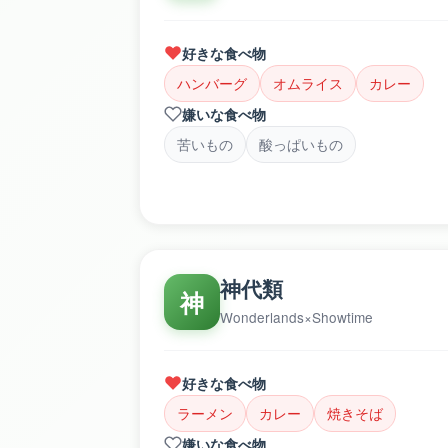
好きな食べ物
ハンバーグ
オムライス
カレー
嫌いな食べ物
苦いもの
酸っぱいもの
神代類
神
Wonderlands×Showtime
好きな食べ物
ラーメン
カレー
焼きそば
嫌いな食べ物