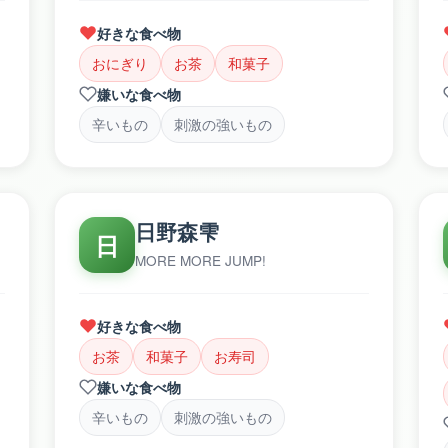
好きな食べ物
おにぎり
お茶
和菓子
嫌いな食べ物
辛いもの
刺激の強いもの
日野森雫
日
MORE MORE JUMP!
好きな食べ物
お茶
和菓子
お寿司
嫌いな食べ物
辛いもの
刺激の強いもの