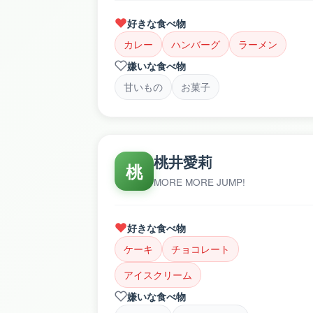
好きな食べ物
カレー
ハンバーグ
ラーメン
嫌いな食べ物
甘いもの
お菓子
桃井愛莉
桃
MORE MORE JUMP!
好きな食べ物
ケーキ
チョコレート
アイスクリーム
嫌いな食べ物