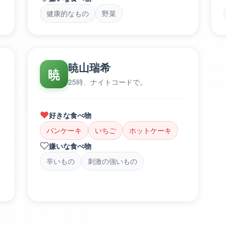
健康的なもの
野菜
暁山瑞希
暁
25時、ナイトコードで。
好きな食べ物
パンケーキ
いちご
ホットケーキ
嫌いな食べ物
辛いもの
刺激の強いもの