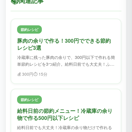
📚
関連記事
節約レシピ
豚肉の余りで作る！300円でできる節約
レシピ3選
冷蔵庫に残った豚肉の余りで、300円以下で作れる簡
単節約レシピを3つ紹介。給料日前でも大丈夫！ふど
ろすで食材を無駄にせず、美味しく節約。
💰
300円
⏱️
15分
節約レシピ
給料日前の節約メニュー！冷蔵庫の余り
物で作る500円以下レシピ
給料日前でも大丈夫！冷蔵庫の余り物だけで作れる