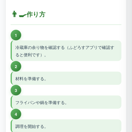
👨‍🍳
作り方
1
冷蔵庫の余り物を確認する（ふどろすアプリで確認す
ると便利です）。
2
材料を準備する。
3
フライパンや鍋を準備する。
4
調理を開始する。