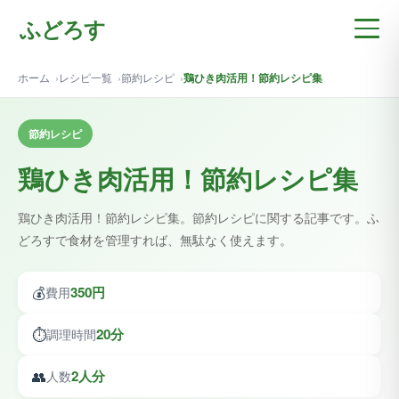
ふどろす
ホーム
レシピ一覧
節約レシピ
鶏ひき肉活用！節約レシピ集
節約レシピ
鶏ひき肉活用！節約レシピ集
鶏ひき肉活用！節約レシピ集。節約レシピに関する記事です。ふ
どろすで食材を管理すれば、無駄なく使えます。
💰
350円
費用
⏱️
20分
調理時間
👥
2人分
人数