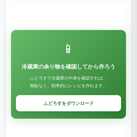
📱
冷蔵庫の余り物を確認してから作ろう
ふどろすで冷蔵庫の中身を確認すれば、
無駄なく、効率的にレシピを作れます。
ふどろすをダウンロード