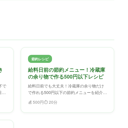
節約レシピ
き
給料日前の節約メニュー！冷蔵庫
の余り物で作る500円以下レシピ
下で
給料日前でも大丈夫！冷蔵庫の余り物だけ
日前
で作れる500円以下の節約メニューを紹介。
ふどろすで食材を確認してから作れば、無
💰
500円
⏱️
20分
駄なく節約できます。