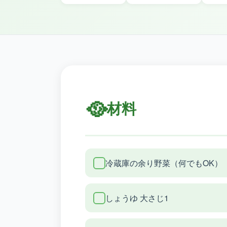
🥘
材料
冷蔵庫の余り野菜（何でもOK）
しょうゆ 大さじ1