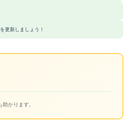
を更新しましょう！
ト
も助かります。