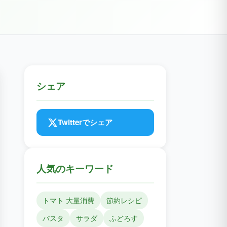
シェア
Twitterでシェア
人気のキーワード
トマト 大量消費
節約レシピ
パスタ
サラダ
ふどろす