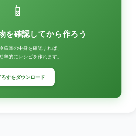
📱
物を確認してから作ろう
冷蔵庫の中身を確認すれば、
効率的にレシピを作れます。
どろすをダウンロード