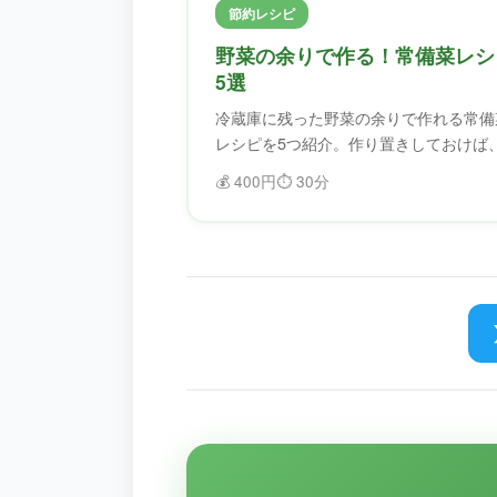
節約レシピ
野菜の余りで作る！常備菜レシ
5選
冷蔵庫に残った野菜の余りで作れる常備
レシピを5つ紹介。作り置きしておけば
しい日も助かります。
💰
400円
⏱️
30分