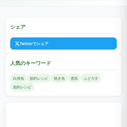
シェア
Twitterでシェア
人気のキーワード
白身魚
節約レシピ
焼き魚
煮魚
ふどろす
節約レシピ