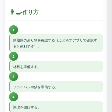
👨‍🍳
作り方
1
冷蔵庫の余り物を確認する（ふどろすアプリで確認す
ると便利です）。
2
材料を準備する。
3
フライパンや鍋を準備する。
4
調理を開始する。