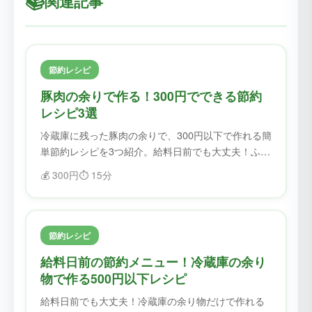
📚
関連記事
節約レシピ
豚肉の余りで作る！300円でできる節約
レシピ3選
冷蔵庫に残った豚肉の余りで、300円以下で作れる簡
単節約レシピを3つ紹介。給料日前でも大丈夫！ふど
ろすで食材を無駄にせず、美味しく節約。
💰
300円
⏱️
15分
節約レシピ
給料日前の節約メニュー！冷蔵庫の余り
物で作る500円以下レシピ
給料日前でも大丈夫！冷蔵庫の余り物だけで作れる