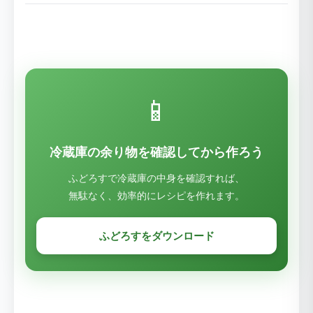
📱
冷蔵庫の余り物を確認してから作ろう
ふどろすで冷蔵庫の中身を確認すれば、
無駄なく、効率的にレシピを作れます。
ふどろすをダウンロード