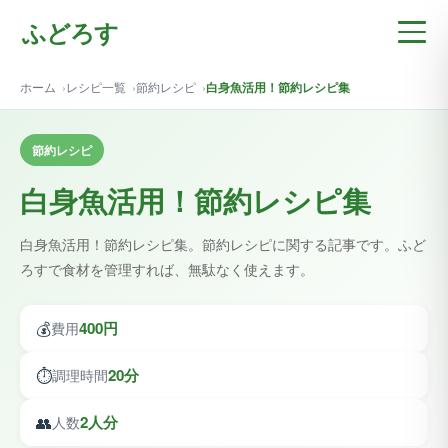
ふどろす
ホーム
レシピ一覧
節約レシピ
白身魚活用！節約レシピ集
節約レシピ
白身魚活用！節約レシピ集
白身魚活用！節約レシピ集。節約レシピに関する記事です。ふど
ろすで食材を管理すれば、無駄なく使えます。
💰
400円
費用
⏱️
20分
調理時間
👥
2人分
人数