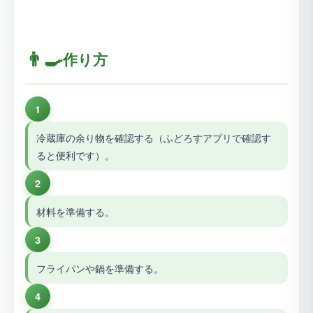
👨‍🍳
作り方
1
冷蔵庫の余り物を確認する（ふどろすアプリで確認す
ると便利です）。
2
材料を準備する。
3
フライパンや鍋を準備する。
4