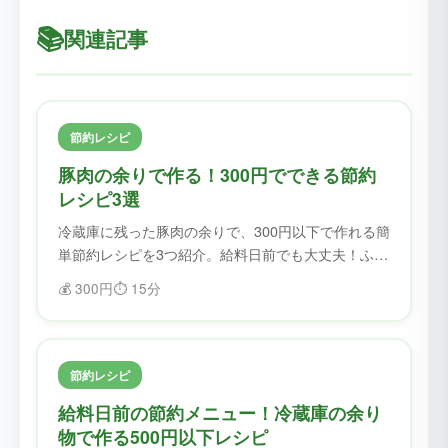
📚
関連記事
節約レシピ
豚肉の余りで作る！300円でできる節約
レシピ3選
冷蔵庫に残った豚肉の余りで、300円以下で作れる簡
単節約レシピを3つ紹介。給料日前でも大丈夫！ふど
ろすで食材を無駄にせず、美味しく節約。
💰
300円
⏱️
15分
節約レシピ
給料日前の節約メニュー！冷蔵庫の余り
物で作る500円以下レシピ