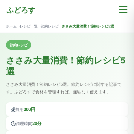
ふどろす
ホーム
レシピ一覧
節約レシピ
ささみ大量消費！節約レシピ5選
節約レシピ
ささみ大量消費！節約レシピ5
選
ささみ大量消費！節約レシピ5選。節約レシピに関する記事で
す。ふどろすで食材を管理すれば、無駄なく使えます。
💰
300円
費用
⏱️
20分
調理時間