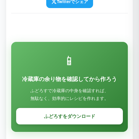
Twitterでシェア
📱
冷蔵庫の余り物を確認してから作ろう
ふどろすで冷蔵庫の中身を確認すれば、
無駄なく、効率的にレシピを作れます。
ふどろすをダウンロード