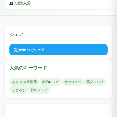
👥
2人分
人数
シェア
Twitterでシェア
人気のキーワード
ささみ 大量消費
節約レシピ
低カロリー
高タンパク
ふどろす
節約レシピ