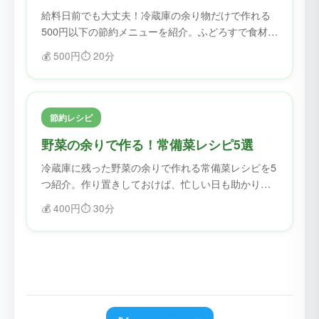
給料日前でも大丈夫！冷蔵庫の余り物だけで作れる
500円以下の節約メニューを紹介。ふどろすで食材を
確認してから作れば、無駄なく節約できます。
💰
500円
⏱️
20分
節約レシピ
野菜の余りで作る！常備菜レシピ5選
冷蔵庫に残った野菜の余りで作れる常備菜レシピを5
つ紹介。作り置きしておけば、忙しい日も助かりま
す。
💰
400円
⏱️
30分