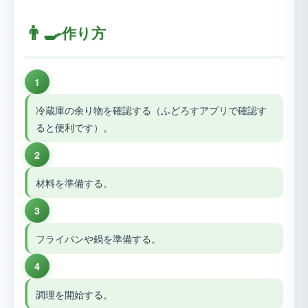
👨‍🍳
作り方
1
冷蔵庫の余り物を確認する（ふどろすアプリで確認す
ると便利です）。
2
材料を準備する。
3
フライパンや鍋を準備する。
4
調理を開始する。