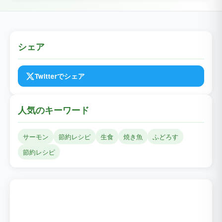
シェア
Twitterでシェア
人気のキーワード
サーモン
節約レシピ
生食
焼き魚
ふどろす
節約レシピ