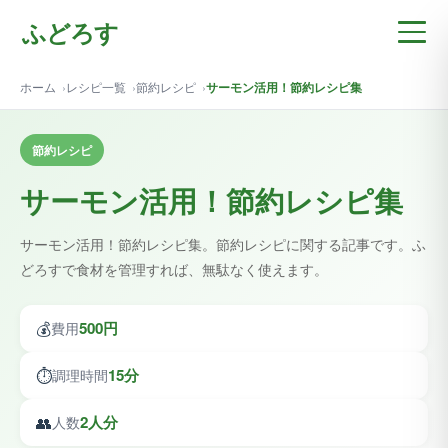
ふどろす
ホーム
レシピ一覧
節約レシピ
サーモン活用！節約レシピ集
節約レシピ
サーモン活用！節約レシピ集
サーモン活用！節約レシピ集。節約レシピに関する記事です。ふ
どろすで食材を管理すれば、無駄なく使えます。
💰
500円
費用
⏱️
15分
調理時間
👥
2人分
人数