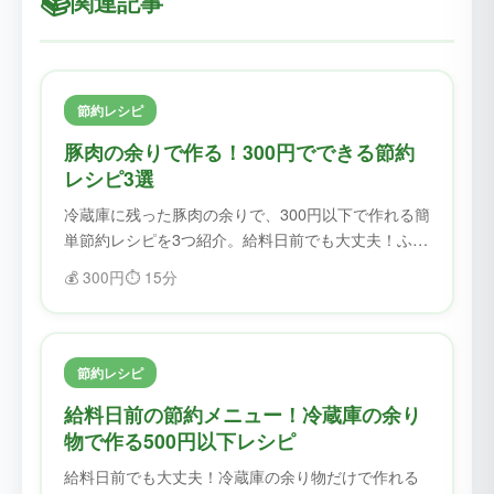
📚
関連記事
節約レシピ
豚肉の余りで作る！300円でできる節約
レシピ3選
冷蔵庫に残った豚肉の余りで、300円以下で作れる簡
単節約レシピを3つ紹介。給料日前でも大丈夫！ふど
ろすで食材を無駄にせず、美味しく節約。
💰
300円
⏱️
15分
節約レシピ
給料日前の節約メニュー！冷蔵庫の余り
物で作る500円以下レシピ
給料日前でも大丈夫！冷蔵庫の余り物だけで作れる