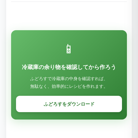
📱
冷蔵庫の余り物を確認してから作ろう
ふどろすで冷蔵庫の中身を確認すれば、
無駄なく、効率的にレシピを作れます。
ふどろすをダウンロード