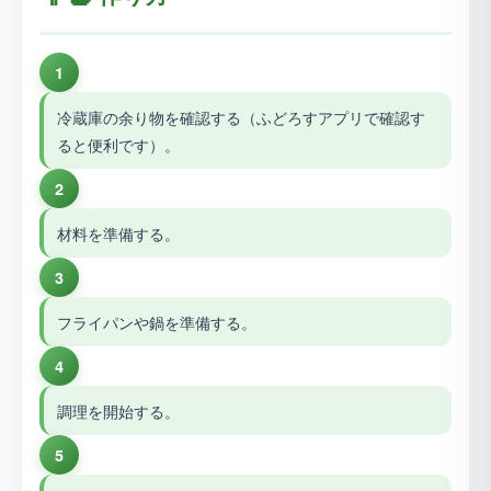
1
冷蔵庫の余り物を確認する（ふどろすアプリで確認す
ると便利です）。
2
材料を準備する。
3
フライパンや鍋を準備する。
4
調理を開始する。
5