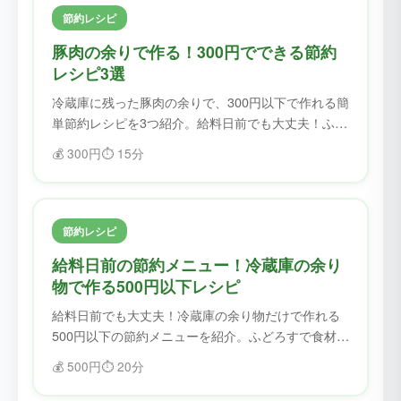
節約レシピ
豚肉の余りで作る！300円でできる節約
レシピ3選
冷蔵庫に残った豚肉の余りで、300円以下で作れる簡
単節約レシピを3つ紹介。給料日前でも大丈夫！ふど
ろすで食材を無駄にせず、美味しく節約。
💰
300円
⏱️
15分
節約レシピ
給料日前の節約メニュー！冷蔵庫の余り
物で作る500円以下レシピ
給料日前でも大丈夫！冷蔵庫の余り物だけで作れる
500円以下の節約メニューを紹介。ふどろすで食材を
確認してから作れば、無駄なく節約できます。
💰
500円
⏱️
20分