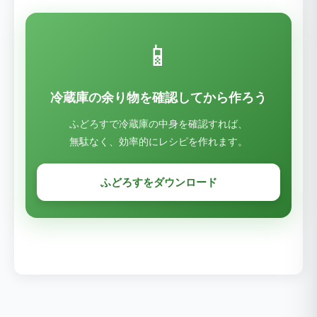
📱
冷蔵庫の余り物を確認してから作ろう
ふどろすで冷蔵庫の中身を確認すれば、
無駄なく、効率的にレシピを作れます。
ふどろすをダウンロード