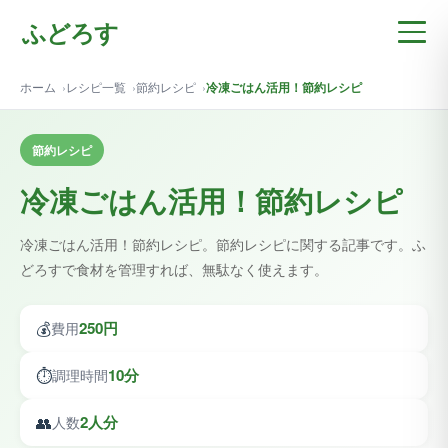
ふどろす
ホーム
レシピ一覧
節約レシピ
冷凍ごはん活用！節約レシピ
節約レシピ
冷凍ごはん活用！節約レシピ
冷凍ごはん活用！節約レシピ。節約レシピに関する記事です。ふ
どろすで食材を管理すれば、無駄なく使えます。
💰
250円
費用
⏱️
10分
調理時間
👥
2人分
人数