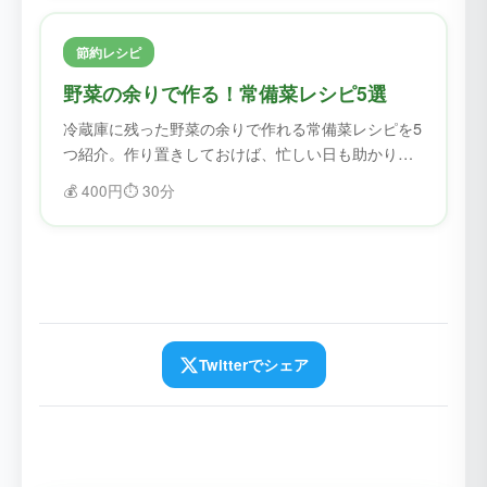
節約レシピ
野菜の余りで作る！常備菜レシピ5選
冷蔵庫に残った野菜の余りで作れる常備菜レシピを5
つ紹介。作り置きしておけば、忙しい日も助かりま
す。
💰
400円
⏱️
30分
Twitterでシェア