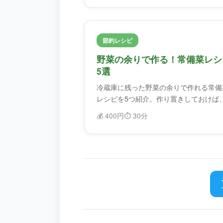
節約レシピ
野菜の余りで作る！常備菜レシ
5選
冷蔵庫に残った野菜の余りで作れる常備
レシピを5つ紹介。作り置きしておけば
しい日も助かります。
💰
400円
⏱️
30分