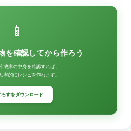
📱
物を確認してから作ろう
冷蔵庫の中身を確認すれば、
効率的にレシピを作れます。
どろすをダウンロード