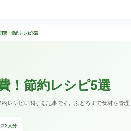
消費！節約レシピ5選
費！節約レシピ5選
節約レシピに関する記事です。ふどろすで食材を管理
2人分
人数