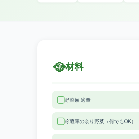
🥘
材料
野菜類 適量
冷蔵庫の余り野菜（何でもOK）