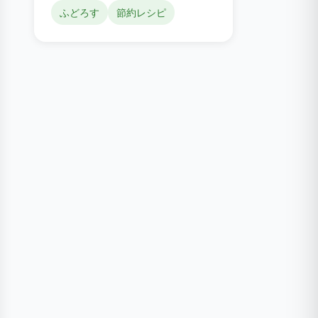
ふどろす
節約レシピ