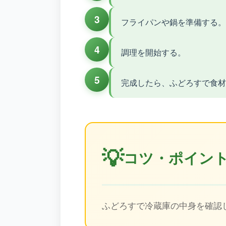
3
フライパンや鍋を準備する。
4
調理を開始する。
5
完成したら、ふどろすで食材
💡
コツ・ポイン
ふどろすで冷蔵庫の中身を確認