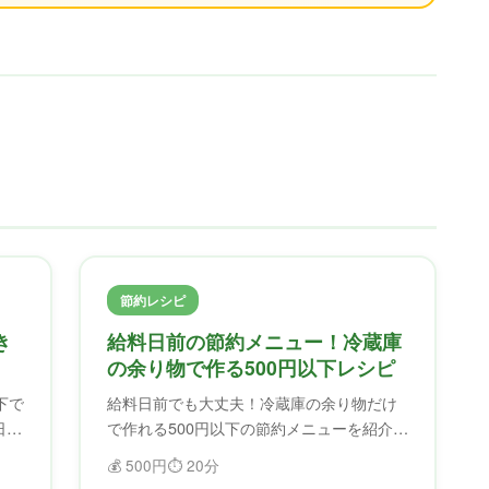
節約レシピ
き
給料日前の節約メニュー！冷蔵庫
の余り物で作る500円以下レシピ
下で
給料日前でも大丈夫！冷蔵庫の余り物だけ
日前
で作れる500円以下の節約メニューを紹介。
ふどろすで食材を確認してから作れば、無
💰
500円
⏱️
20分
駄なく節約できます。