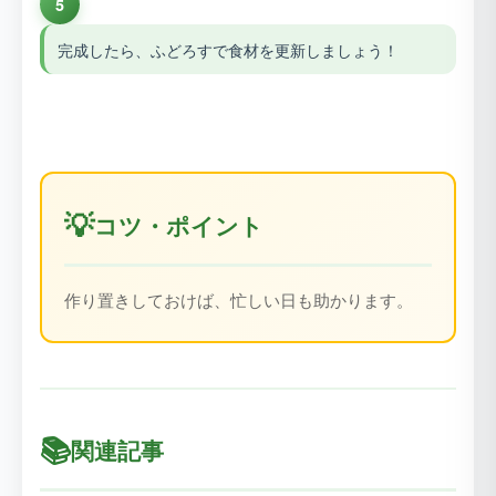
5
完成したら、ふどろすで食材を更新しましょう！
💡
コツ・ポイント
作り置きしておけば、忙しい日も助かります。
📚
関連記事