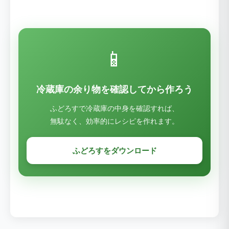
📱
冷蔵庫の余り物を確認してから作ろう
ふどろすで冷蔵庫の中身を確認すれば、
無駄なく、効率的にレシピを作れます。
ふどろすをダウンロード