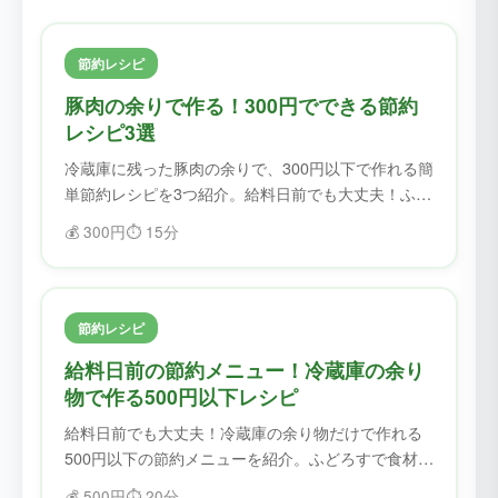
節約レシピ
豚肉の余りで作る！300円でできる節約
レシピ3選
冷蔵庫に残った豚肉の余りで、300円以下で作れる簡
単節約レシピを3つ紹介。給料日前でも大丈夫！ふど
ろすで食材を無駄にせず、美味しく節約。
💰
300円
⏱️
15分
節約レシピ
給料日前の節約メニュー！冷蔵庫の余り
物で作る500円以下レシピ
給料日前でも大丈夫！冷蔵庫の余り物だけで作れる
500円以下の節約メニューを紹介。ふどろすで食材を
確認してから作れば、無駄なく節約できます。
💰
500円
⏱️
20分