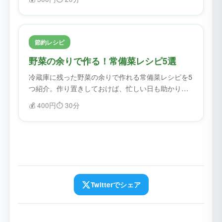
節約レシピ
野菜の余りで作る！常備菜レシピ5選
冷蔵庫に残った野菜の余りで作れる常備菜レシピを5
つ紹介。作り置きしておけば、忙しい日も助かりま
す。
💰
400円
⏱️
30分
Twitterでシェア