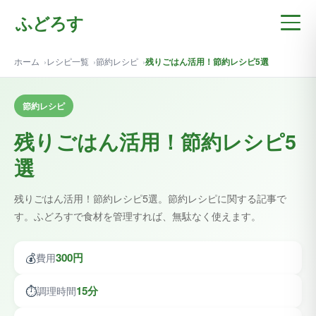
ふどろす
ホーム
レシピ一覧
節約レシピ
残りごはん活用！節約レシピ5選
節約レシピ
残りごはん活用！節約レシピ5
選
残りごはん活用！節約レシピ5選。節約レシピに関する記事で
す。ふどろすで食材を管理すれば、無駄なく使えます。
💰
300円
費用
⏱️
15分
調理時間