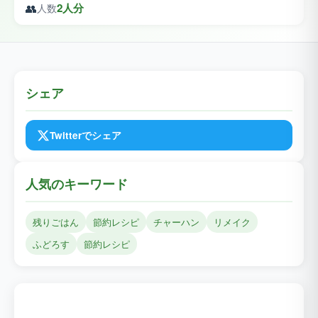
👥
2人分
人数
シェア
Twitterでシェア
人気のキーワード
残りごはん
節約レシピ
チャーハン
リメイク
ふどろす
節約レシピ