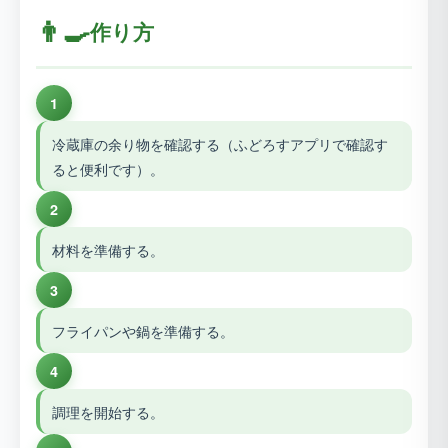
👨‍🍳
作り方
1
冷蔵庫の余り物を確認する（ふどろすアプリで確認す
ると便利です）。
2
材料を準備する。
3
フライパンや鍋を準備する。
4
調理を開始する。