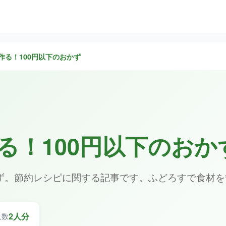
作る！100円以下のおかず
る！100円以下のおか
かず。節約レシピに関する記事です。ふどろすで食材
2人分
人数