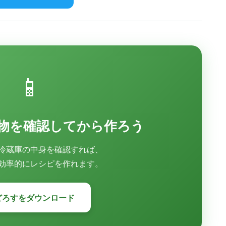
📱
物を確認してから作ろう
冷蔵庫の中身を確認すれば、
効率的にレシピを作れます。
どろすをダウンロード