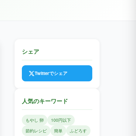
シェア
Twitterでシェア
人気のキーワード
もやし 卵
100円以下
節約レシピ
簡単
ふどろす