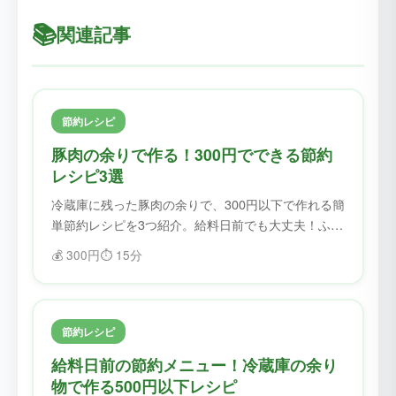
📚
関連記事
節約レシピ
豚肉の余りで作る！300円でできる節約
レシピ3選
冷蔵庫に残った豚肉の余りで、300円以下で作れる簡
単節約レシピを3つ紹介。給料日前でも大丈夫！ふど
ろすで食材を無駄にせず、美味しく節約。
💰
300円
⏱️
15分
節約レシピ
給料日前の節約メニュー！冷蔵庫の余り
物で作る500円以下レシピ