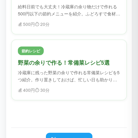
給料日前でも大丈夫！冷蔵庫の余り物だけで作れる
500円以下の節約メニューを紹介。ふどろすで食材を
確認してから作れば、無駄なく節約できます。
💰
500円
⏱️
20分
節約レシピ
野菜の余りで作る！常備菜レシピ5選
冷蔵庫に残った野菜の余りで作れる常備菜レシピを5
つ紹介。作り置きしておけば、忙しい日も助かりま
す。
💰
400円
⏱️
30分