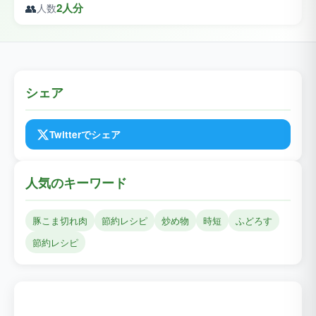
👥
2人分
人数
シェア
Twitterでシェア
人気のキーワード
豚こま切れ肉
節約レシピ
炒め物
時短
ふどろす
節約レシピ