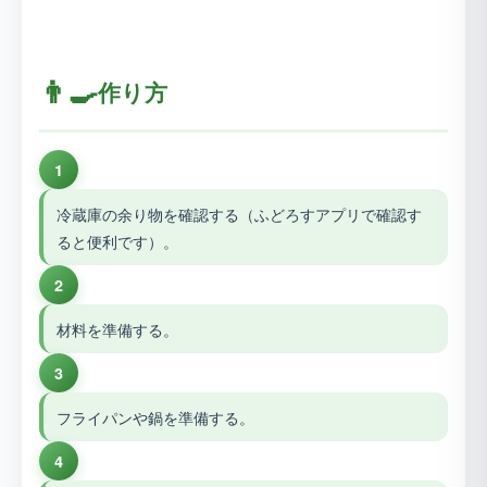
👨‍🍳
作り方
1
冷蔵庫の余り物を確認する（ふどろすアプリで確認す
ると便利です）。
2
材料を準備する。
3
フライパンや鍋を準備する。
4