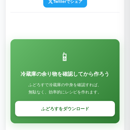
Twitterでシェア
📱
冷蔵庫の余り物を確認してから作ろう
ふどろすで冷蔵庫の中身を確認すれば、
無駄なく、効率的にレシピを作れます。
ふどろすをダウンロード