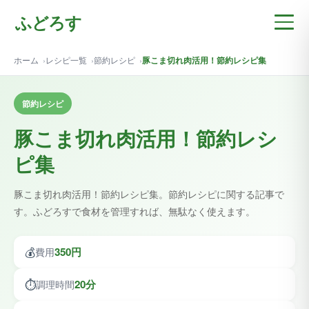
ふどろす
ホーム
レシピ一覧
節約レシピ
豚こま切れ肉活用！節約レシピ集
節約レシピ
豚こま切れ肉活用！節約レシ
ピ集
豚こま切れ肉活用！節約レシピ集。節約レシピに関する記事で
す。ふどろすで食材を管理すれば、無駄なく使えます。
💰
350円
費用
⏱️
20分
調理時間