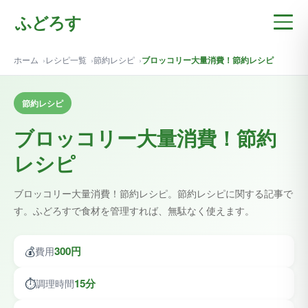
ふどろす
ホーム
レシピ一覧
節約レシピ
ブロッコリー大量消費！節約レシピ
節約レシピ
ブロッコリー大量消費！節約
レシピ
ブロッコリー大量消費！節約レシピ。節約レシピに関する記事で
す。ふどろすで食材を管理すれば、無駄なく使えます。
💰
300円
費用
⏱️
15分
調理時間