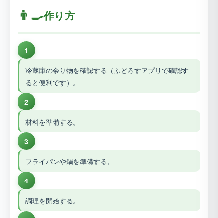
👨‍🍳
作り方
1
冷蔵庫の余り物を確認する（ふどろすアプリで確認す
ると便利です）。
2
材料を準備する。
3
フライパンや鍋を準備する。
4
調理を開始する。