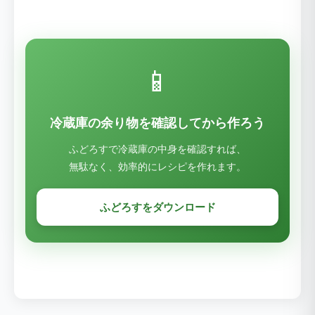
📱
冷蔵庫の余り物を確認してから作ろう
ふどろすで冷蔵庫の中身を確認すれば、
無駄なく、効率的にレシピを作れます。
ふどろすをダウンロード