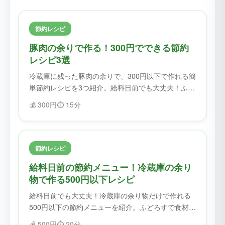
節約レシピ
豚肉の余りで作る！300円でできる節約
レシピ3選
冷蔵庫に残った豚肉の余りで、300円以下で作れる簡
単節約レシピを3つ紹介。給料日前でも大丈夫！ふど
ろすで食材を無駄にせず、美味しく節約。
💰
300円
⏱️
15分
節約レシピ
給料日前の節約メニュー！冷蔵庫の余り
物で作る500円以下レシピ
給料日前でも大丈夫！冷蔵庫の余り物だけで作れる
500円以下の節約メニューを紹介。ふどろすで食材を
確認してから作れば、無駄なく節約できます。
💰
500円
⏱️
20分