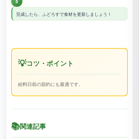
5
完成したら、ふどろすで食材を更新しましょう！
💡
コツ・ポイント
給料日前の節約にも最適です。
📚
関連記事