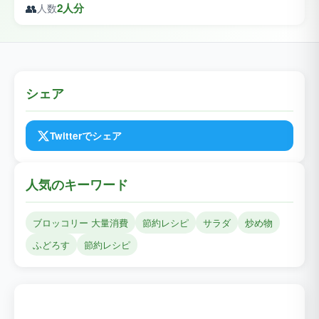
👥
2人分
人数
シェア
Twitterでシェア
人気のキーワード
ブロッコリー 大量消費
節約レシピ
サラダ
炒め物
ふどろす
節約レシピ