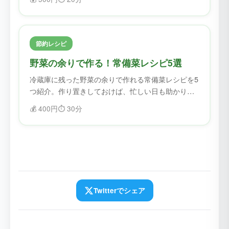
節約レシピ
野菜の余りで作る！常備菜レシピ5選
冷蔵庫に残った野菜の余りで作れる常備菜レシピを5
つ紹介。作り置きしておけば、忙しい日も助かりま
す。
💰
400円
⏱️
30分
Twitterでシェア