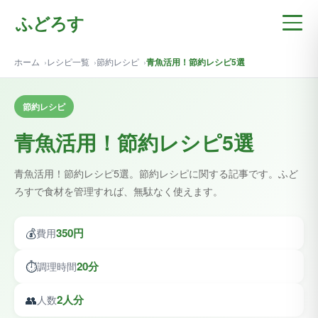
ふどろす
ホーム
レシピ一覧
節約レシピ
青魚活用！節約レシピ5選
節約レシピ
青魚活用！節約レシピ5選
青魚活用！節約レシピ5選。節約レシピに関する記事です。ふど
ろすで食材を管理すれば、無駄なく使えます。
💰
350円
費用
⏱️
20分
調理時間
👥
2人分
人数