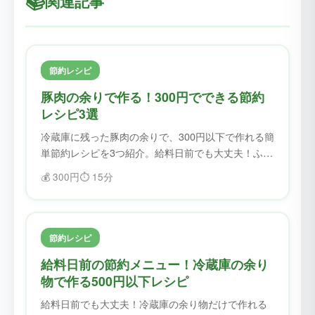
📚
関連記事
節約レシピ
豚肉の余りで作る！300円でできる節約
レシピ3選
冷蔵庫に残った豚肉の余りで、300円以下で作れる簡
単節約レシピを3つ紹介。給料日前でも大丈夫！ふど
ろすで食材を無駄にせず、美味しく節約。
💰
300円
⏱️
15分
節約レシピ
給料日前の節約メニュー！冷蔵庫の余り
物で作る500円以下レシピ
給料日前でも大丈夫！冷蔵庫の余り物だけで作れる