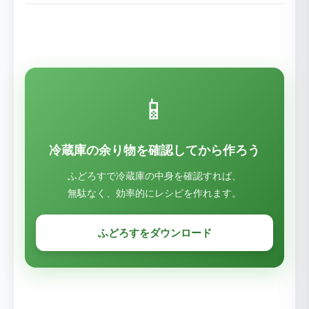
📱
冷蔵庫の余り物を確認してから作ろう
ふどろすで冷蔵庫の中身を確認すれば、
無駄なく、効率的にレシピを作れます。
ふどろすをダウンロード