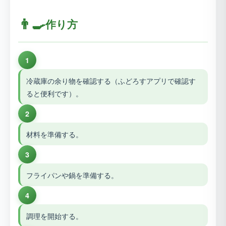
👨‍🍳
作り方
1
冷蔵庫の余り物を確認する（ふどろすアプリで確認す
ると便利です）。
2
材料を準備する。
3
フライパンや鍋を準備する。
4
調理を開始する。