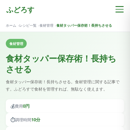
ふどろす
ホーム
レシピ一覧
食材管理
食材タッパー保存術！長持ちさせる
食材管理
食材タッパー保存術！長持ち
させる
食材タッパー保存術！長持ちさせる。食材管理に関する記事で
す。ふどろすで食材を管理すれば、無駄なく使えます。
💰
0円
費用
⏱️
10分
調理時間