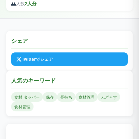
👥
2人分
人数
シェア
Twitterでシェア
人気のキーワード
食材 タッパー
保存
長持ち
食材管理
ふどろす
食材管理