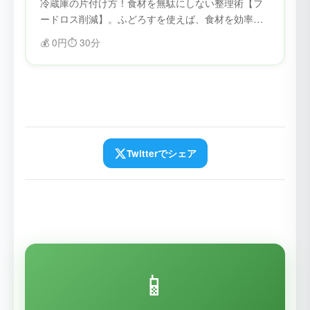
冷蔵庫の片付け方！食材を無駄にしない整理術【フ
ードロス削減】。ふどろすを使えば、食材を効率的
に管理できます。賞味期限を忘れることがなくな
💰
0円
⏱️
30分
り、フードロスを削減できます。
Twitterでシェア
📱