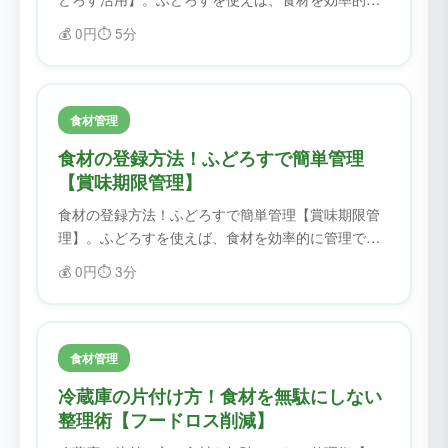
管理できます。賞味期限を忘れることがなくなり、
💰
0円
⏱️
5分
フードロスを削減できます。
食材管理
食材の登録方法！ふどろすで簡単管理
【賞味期限管理】
食材の登録方法！ふどろすで簡単管理【賞味期限管
理】。ふどろすを使えば、食材を効率的に管理でき
ます。賞味期限を忘れることがなくなり、フードロ
💰
0円
⏱️
3分
スを削減できます。
食材管理
冷蔵庫の片付け方！食材を無駄にしない
整理術【フードロス削減】