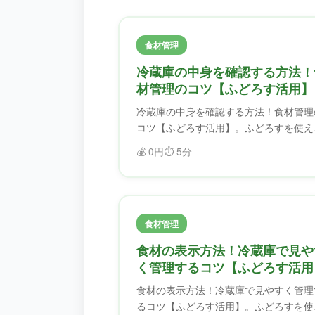
食材管理
冷蔵庫の中身を確認する方法！
材管理のコツ【ふどろす活用】
冷蔵庫の中身を確認する方法！食材管理
コツ【ふどろす活用】。ふどろすを使え
ば、食材を効率的に管理できます。賞味
💰
0円
⏱️
5分
限を忘れることがなくなり、フードロス
削減できます。
食材管理
食材の表示方法！冷蔵庫で見や
く管理するコツ【ふどろす活用
食材の表示方法！冷蔵庫で見やすく管理
るコツ【ふどろす活用】。ふどろすを使