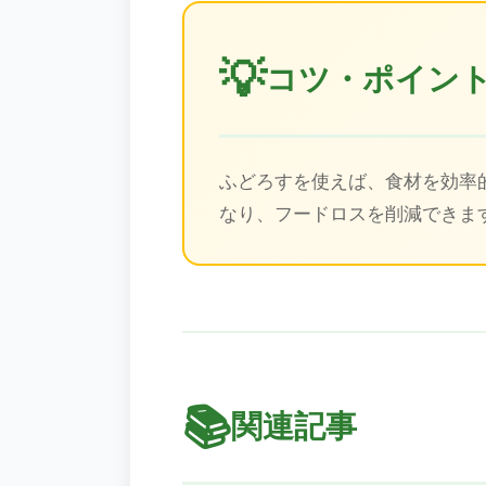
💡
コツ・ポイン
ふどろすを使えば、食材を効率
なり、フードロスを削減できま
📚
関連記事