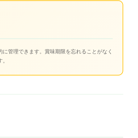
ト
的に管理できます。賞味期限を忘れることがなく
す。