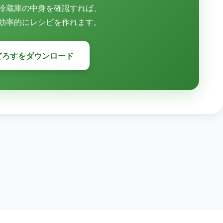
冷蔵庫の中身を確認すれば、
効率的にレシピを作れます。
どろすをダウンロード