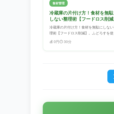
食材管理
冷蔵庫の片付け方！食材を無駄
しない整理術【フードロス削減
冷蔵庫の片付け方！食材を無駄にしない
理術【フードロス削減】。ふどろすを使
ば、食材を効率的に管理できます。賞味
💰
0円
⏱️
30分
限を忘れることがなくなり、フードロス
削減できます。