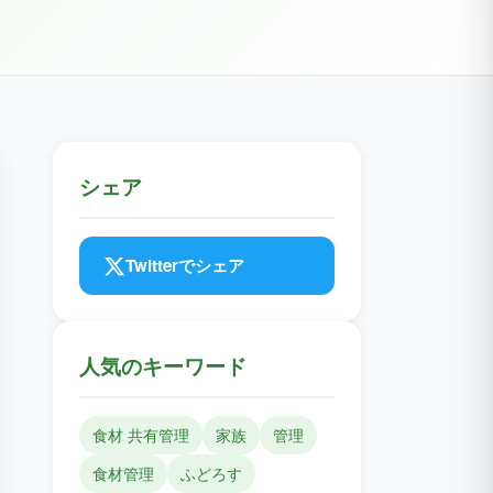
シェア
Twitterでシェア
人気のキーワード
食材 共有管理
家族
管理
食材管理
ふどろす