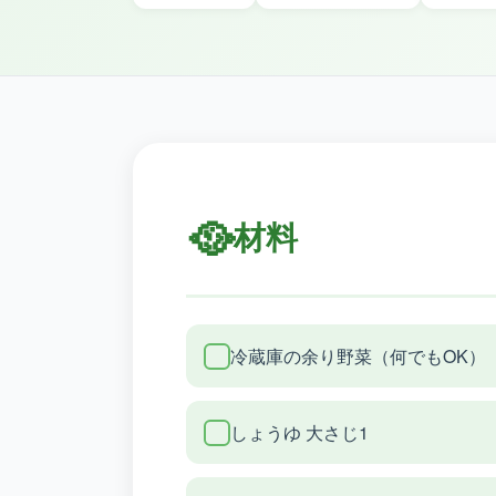
🥘
材料
冷蔵庫の余り野菜（何でもOK）
しょうゆ 大さじ1