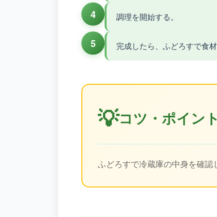
4
調理を開始する。
5
完成したら、ふどろすで食材
💡
コツ・ポイン
ふどろすで冷蔵庫の中身を確認