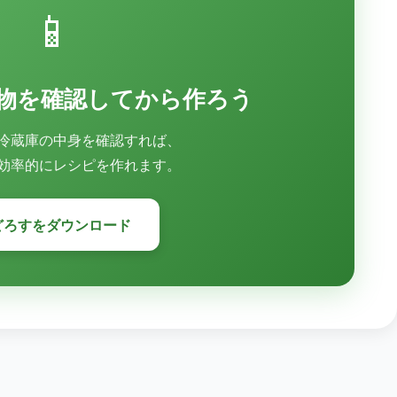
📱
物を確認してから作ろう
冷蔵庫の中身を確認すれば、
効率的にレシピを作れます。
どろすをダウンロード