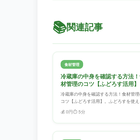
📚
関連記事
食材管理
冷蔵庫の中身を確認する方法！
材管理のコツ【ふどろす活用】
冷蔵庫の中身を確認する方法！食材管理
コツ【ふどろす活用】。ふどろすを使え
ば、食材を効率的に管理できます。賞味
💰
0円
⏱️
5分
限を忘れることがなくなり、フードロス
削減できます。