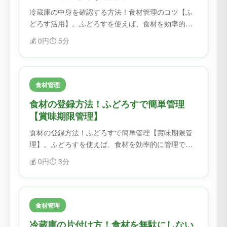
冷蔵庫の中身を確認する方法！食材管理のコツ【ふ
どろす活用】。ふどろすを使えば、食材を効率的に
管理できます。賞味期限を忘れることがなくなり、
💰
0円
⏱️
5分
フードロスを削減できます。
食材管理
食材の登録方法！ふどろすで簡単管理
【賞味期限管理】
食材の登録方法！ふどろすで簡単管理【賞味期限管
理】。ふどろすを使えば、食材を効率的に管理でき
ます。賞味期限を忘れることがなくなり、フードロ
💰
0円
⏱️
3分
スを削減できます。
食材管理
冷蔵庫の片付け方！食材を無駄にしない