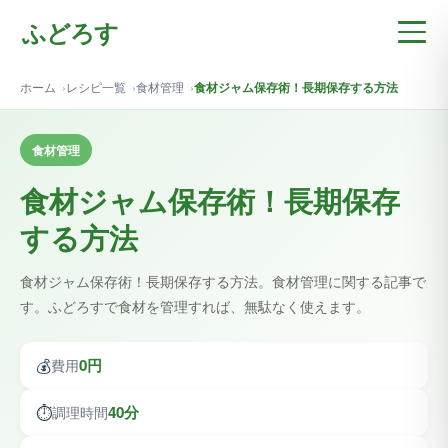
ふどろす
ホーム
レシピ一覧
食材管理
食材ジャム保存術！長期保存する方法
食材管理
食材ジャム保存術！長期保存
する方法
食材ジャム保存術！長期保存する方法。食材管理に関する記事で
す。ふどろすで食材を管理すれば、無駄なく使えます。
💰
0円
費用
⏱️
40分
調理時間