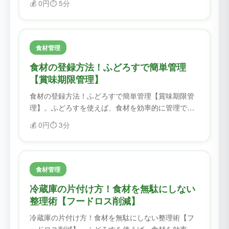
💰
0円
⏱️
5分
フードロスを削減できます。
食材管理
食材の登録方法！ふどろすで簡単管理
【賞味期限管理】
食材の登録方法！ふどろすで簡単管理【賞味期限管
理】。ふどろすを使えば、食材を効率的に管理でき
ます。賞味期限を忘れることがなくなり、フードロ
💰
0円
⏱️
3分
スを削減できます。
食材管理
冷蔵庫の片付け方！食材を無駄にしない
整理術【フードロス削減】
冷蔵庫の片付け方！食材を無駄にしない整理術【フ
ードロス削減】。ふどろすを使えば、食材を効率的