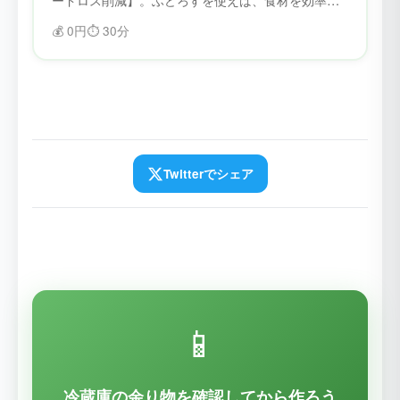
に管理できます。賞味期限を忘れることがなくな
💰
0円
⏱️
30分
り、フードロスを削減できます。
Twitterでシェア
📱
冷蔵庫の余り物を確認してから作ろう