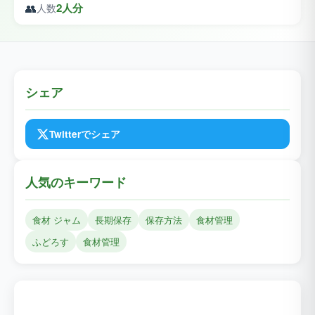
👥
2人分
人数
シェア
Twitterでシェア
人気のキーワード
食材 ジャム
長期保存
保存方法
食材管理
ふどろす
食材管理