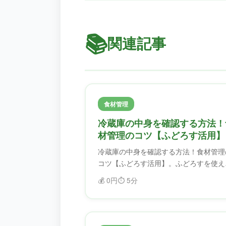
📚
関連記事
食材管理
冷蔵庫の中身を確認する方法！
材管理のコツ【ふどろす活用】
冷蔵庫の中身を確認する方法！食材管理
コツ【ふどろす活用】。ふどろすを使え
ば、食材を効率的に管理できます。賞味
💰
0円
⏱️
5分
限を忘れることがなくなり、フードロス
削減できます。