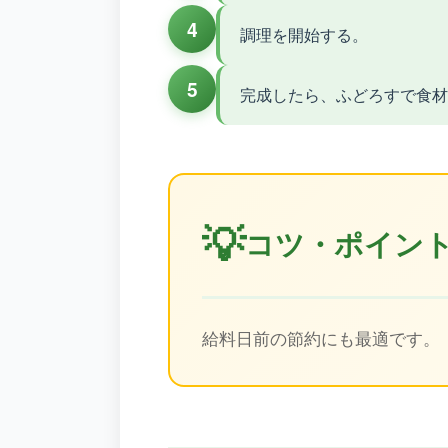
4
調理を開始する。
5
完成したら、ふどろすで食材
💡
コツ・ポイン
給料日前の節約にも最適です。