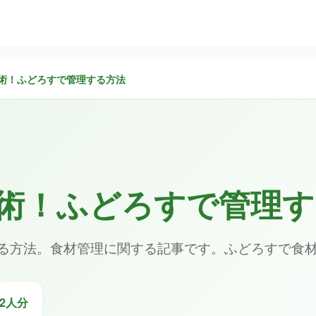
術！ふどろすで管理する方法
術！ふどろすで管理す
る方法。食材管理に関する記事です。ふどろすで食
2人分