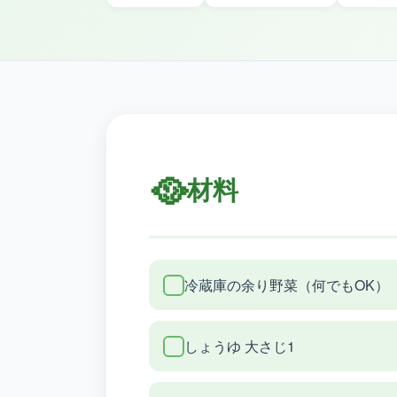
🥘
材料
冷蔵庫の余り野菜（何でもOK）
しょうゆ 大さじ1