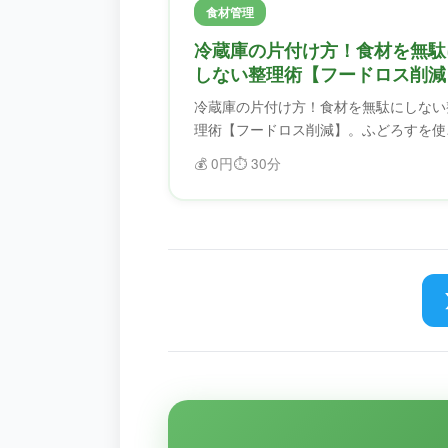
食材管理
冷蔵庫の片付け方！食材を無駄
しない整理術【フードロス削減
冷蔵庫の片付け方！食材を無駄にしない
理術【フードロス削減】。ふどろすを使
ば、食材を効率的に管理できます。賞味
💰
0円
⏱️
30分
限を忘れることがなくなり、フードロス
削減できます。