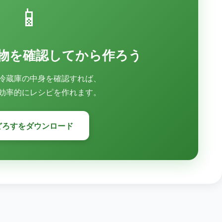
📱
物を確認してから作ろう
冷蔵庫の中身を確認すれば、
効率的にレシピを作れます。
どろすをダウンロード