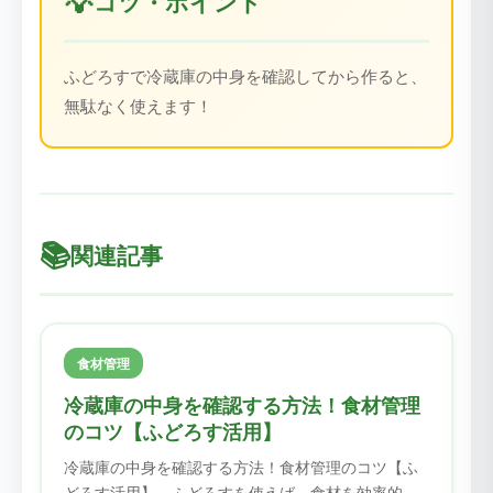
💡
コツ・ポイント
ふどろすで冷蔵庫の中身を確認してから作ると、
無駄なく使えます！
📚
関連記事
食材管理
冷蔵庫の中身を確認する方法！食材管理
のコツ【ふどろす活用】
冷蔵庫の中身を確認する方法！食材管理のコツ【ふ
どろす活用】。ふどろすを使えば、食材を効率的に