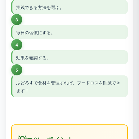
実践できる方法を選ぶ。
3
毎日の習慣にする。
4
効果を確認する。
5
ふどろすで食材を管理すれば、フードロスを削減でき
ます！