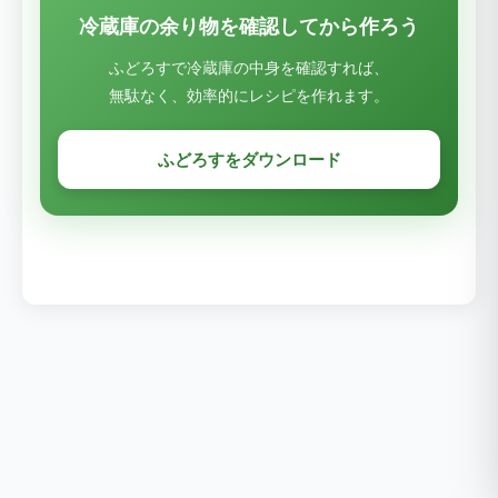
冷蔵庫の余り物を確認してから作ろう
ふどろすで冷蔵庫の中身を確認すれば、
無駄なく、効率的にレシピを作れます。
ふどろすをダウンロード