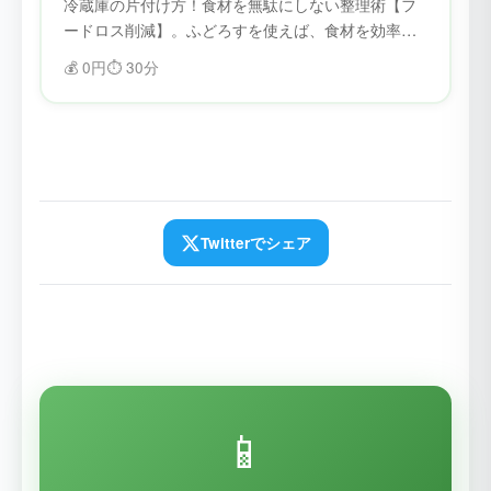
冷蔵庫の片付け方！食材を無駄にしない整理術【フ
ードロス削減】。ふどろすを使えば、食材を効率的
に管理できます。賞味期限を忘れることがなくな
💰
0円
⏱️
30分
り、フードロスを削減できます。
Twitterでシェア
📱