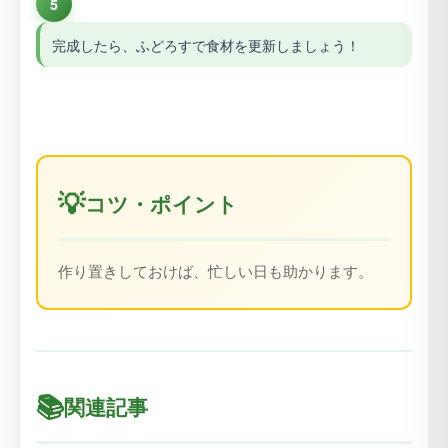
5
完成したら、ふどろすで食材を更新しましょう！
💡
コツ・ポイント
作り置きしておけば、忙しい日も助かります。
📚
関連記事