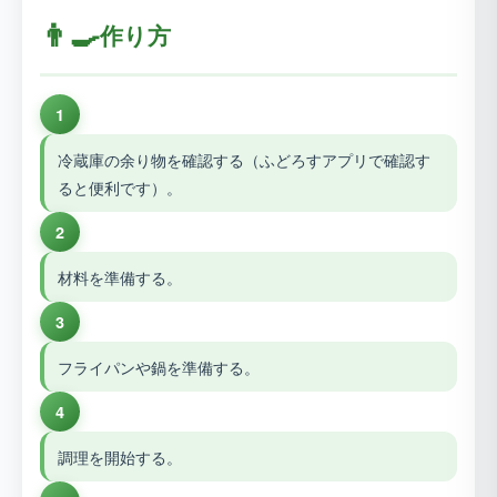
👨‍🍳
作り方
1
冷蔵庫の余り物を確認する（ふどろすアプリで確認す
ると便利です）。
2
材料を準備する。
3
フライパンや鍋を準備する。
4
調理を開始する。