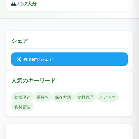
👥
2人分
人数
シェア
Twitterでシェア
人気のキーワード
乾燥保存
長持ち
保存方法
食材管理
ふどろす
食材管理