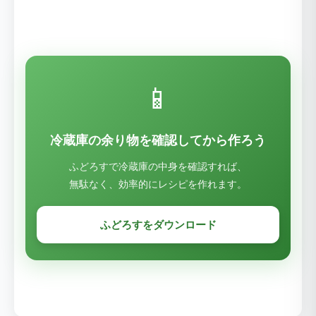
📱
冷蔵庫の余り物を確認してから作ろう
ふどろすで冷蔵庫の中身を確認すれば、
無駄なく、効率的にレシピを作れます。
ふどろすをダウンロード