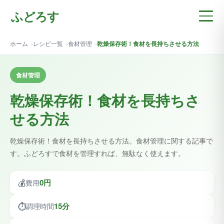
ふどろす
ホーム
レシピ一覧
食材管理
乾燥保存術！食材を長持ちさせる方法
食材管理
乾燥保存術！食材を長持ちさ
せる方法
乾燥保存術！食材を長持ちさせる方法。食材管理に関する記事で
す。ふどろすで食材を管理すれば、無駄なく使えます。
💰
0円
費用
⏱️
15分
調理時間