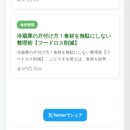
スを削減できます。
食材管理
冷蔵庫の片付け方！食材を無駄にしない
整理術【フードロス削減】
冷蔵庫の片付け方！食材を無駄にしない整理術【フ
ードロス削減】。ふどろすを使えば、食材を効率的
に管理できます。賞味期限を忘れることがなくな
💰
0円
⏱️
30分
り、フードロスを削減できます。
Twitterでシェア