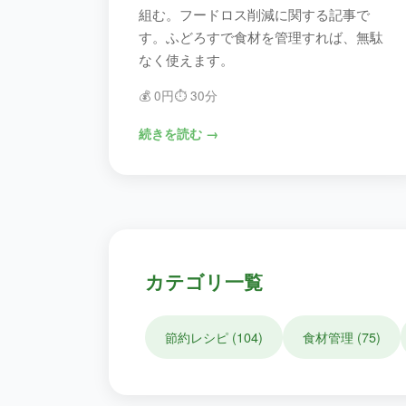
組む。フードロス削減に関する記事で
す。ふどろすで食材を管理すれば、無駄
なく使えます。
💰
0円
⏱️
30分
続きを読む →
カテゴリ一覧
節約レシピ
(
104
)
食材管理
(
75
)