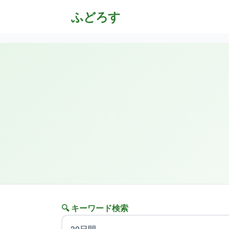
ふどろす
🔍 キーワード検索