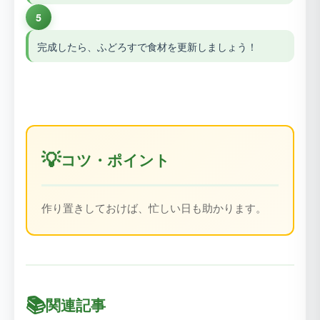
5
完成したら、ふどろすで食材を更新しましょう！
💡
コツ・ポイント
作り置きしておけば、忙しい日も助かります。
📚
関連記事