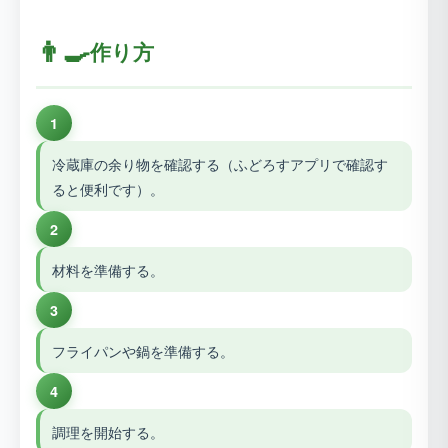
👨‍🍳
作り方
1
冷蔵庫の余り物を確認する（ふどろすアプリで確認す
ると便利です）。
2
材料を準備する。
3
フライパンや鍋を準備する。
4
調理を開始する。