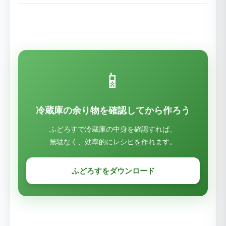
📱
冷蔵庫の余り物を確認してから作ろう
ふどろすで冷蔵庫の中身を確認すれば、
無駄なく、効率的にレシピを作れます。
ふどろすをダウンロード