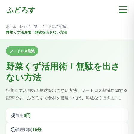
ふどろす
ホーム
レシピ一覧
フードロス削減
野菜くず活用術！無駄を出さない方法
フードロス削減
野菜くず活用術！無駄を出さ
ない方法
野菜くず活用術！無駄を出さない方法。フードロス削減に関する
記事です。ふどろすで食材を管理すれば、無駄なく使えます。
💰
0円
費用
⏱️
15分
調理時間