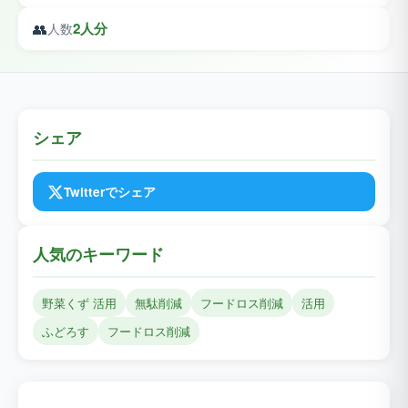
👥
2人分
人数
シェア
Twitterでシェア
人気のキーワード
野菜くず 活用
無駄削減
フードロス削減
活用
ふどろす
フードロス削減