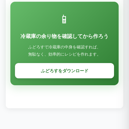
📱
冷蔵庫の余り物を確認してから作ろう
ふどろすで冷蔵庫の中身を確認すれば、
無駄なく、効率的にレシピを作れます。
ふどろすをダウンロード