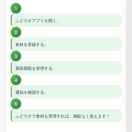
1
ふどろすアプリを開く。
2
食材を登録する。
3
賞味期限を管理する。
4
通知を確認する。
5
ふどろすで食材を管理すれば、無駄なく使えます！