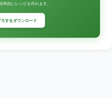
効率的にレシピを作れます。
どろすをダウンロード
© 2026 ふどろす Project