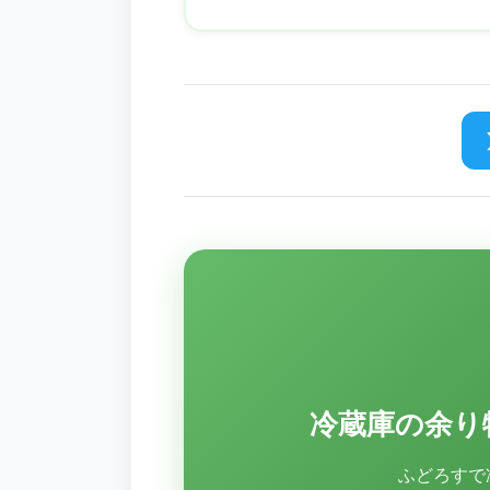
使えば、食材を無駄にせず、フードロス
削減できます。
冷蔵庫の余り
ふどろすで