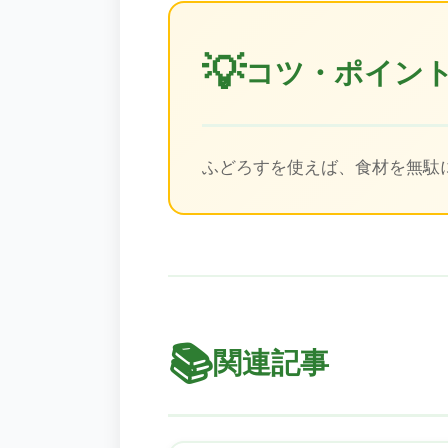
💡
コツ・ポイン
ふどろすを使えば、食材を無駄
📚
関連記事