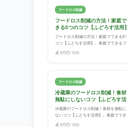
フードロス削減
フードロス削減の方法！家庭で
きる5つのコツ【ふどろす活用
フードロス削減の方法！家庭でできる5
コツ【ふどろす活用】。家庭でできるフ
ドロス削減のコツを紹介。ふどろすを使
💰
0円
⏱️
10分
ば、食材を無駄にせず、フードロスを削
できます。
フードロス削減
冷蔵庫のフードロス削減！食材
無駄にしないコツ【ふどろす活
用】
冷蔵庫のフードロス削減！食材を無駄に
ないコツ【ふどろす活用】。家庭ででき
フードロス削減のコツを紹介。ふどろす
💰
0円
⏱️
15分