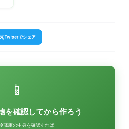
を
Twitterでシェア
📱
物を確認してから作ろう
冷蔵庫の中身を確認すれば、