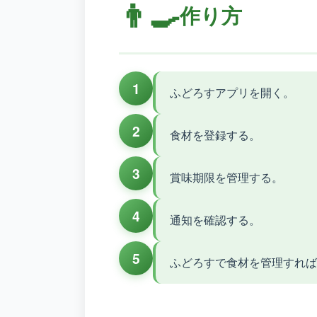
👨‍🍳
作り方
1
ふどろすアプリを開く。
2
食材を登録する。
3
賞味期限を管理する。
4
通知を確認する。
5
ふどろすで食材を管理すれ