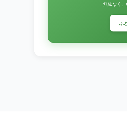
無駄なく、
ふ