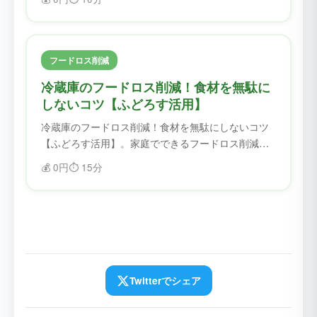
ず、フードロスを削減できます。
フードロス削減
冷蔵庫のフードロス削減！食材を無駄に
しないコツ【ふどろす活用】
冷蔵庫のフードロス削減！食材を無駄にしないコツ
【ふどろす活用】。家庭でできるフードロス削減の
コツを紹介。ふどろすを使えば、食材を無駄にせ
💰
0円
⏱️
15分
ず、フードロスを削減できます。
Twitterでシェア