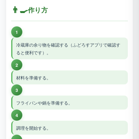
👨‍🍳
作り方
1
冷蔵庫の余り物を確認する（ふどろすアプリで確認す
ると便利です）。
2
材料を準備する。
3
フライパンや鍋を準備する。
4
調理を開始する。