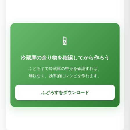
📱
冷蔵庫の余り物を確認してから作ろう
ふどろすで冷蔵庫の中身を確認すれば、
無駄なく、効率的にレシピを作れます。
ふどろすをダウンロード