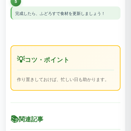
5
完成したら、ふどろすで食材を更新しましょう！
💡
コツ・ポイント
作り置きしておけば、忙しい日も助かります。
📚
関連記事