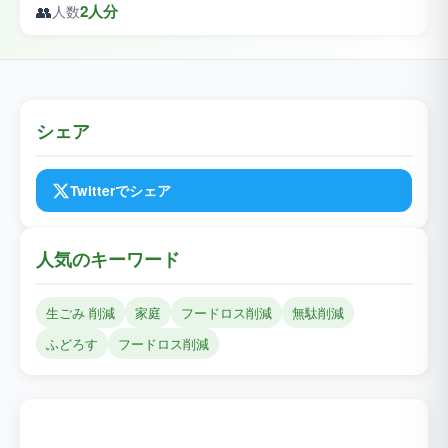
👥
2人分
人数
シェア
Twitterでシェア
人気のキーワード
生ごみ 削減
家庭
フードロス削減
無駄削減
ふどろす
フードロス削減