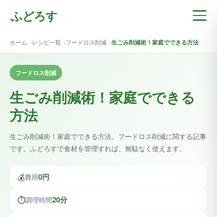
ふどろす
ホーム
レシピ一覧
フードロス削減
生ごみ削減術！家庭でできる方法
フードロス削減
生ごみ削減術！家庭でできる
方法
生ごみ削減術！家庭でできる方法。フードロス削減に関する記事
です。ふどろすで食材を管理すれば、無駄なく使えます。
💰
0円
費用
⏱️
20分
調理時間