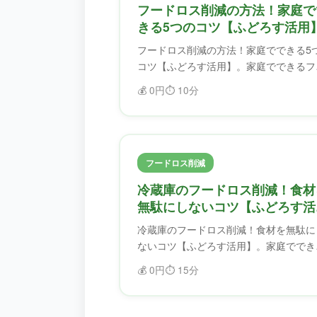
フードロス削減の方法！家庭で
きる5つのコツ【ふどろす活用
フードロス削減の方法！家庭でできる5
コツ【ふどろす活用】。家庭でできるフ
ドロス削減のコツを紹介。ふどろすを使
💰
0円
⏱️
10分
ば、食材を無駄にせず、フードロスを削
できます。
フードロス削減
冷蔵庫のフードロス削減！食材
無駄にしないコツ【ふどろす活
用】
冷蔵庫のフードロス削減！食材を無駄に
ないコツ【ふどろす活用】。家庭ででき
フードロス削減のコツを紹介。ふどろす
💰
0円
⏱️
15分
使えば、食材を無駄にせず、フードロス
削減できます。