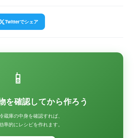
Twitterでシェア
📱
物を確認してから作ろう
冷蔵庫の中身を確認すれば、
効率的にレシピを作れます。