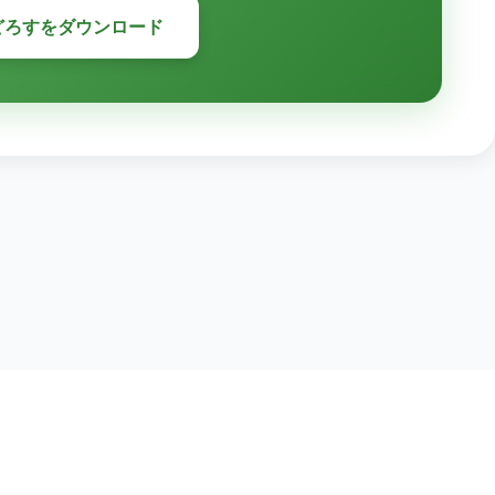
どろすをダウンロード
© 2026 ふどろす Project
食材管理と予算で決まるレシピ提案アプリ