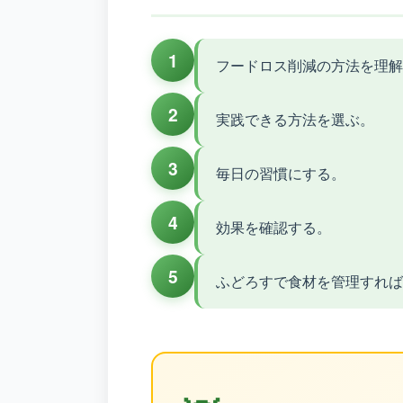
1
フードロス削減の方法を理解
2
実践できる方法を選ぶ。
3
毎日の習慣にする。
4
効果を確認する。
5
ふどろすで食材を管理すれば