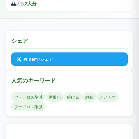
👥
2人分
人数
シェア
Twitterでシェア
人気のキーワード
フードロス削減
習慣化
続ける
継続
ふどろす
フードロス削減