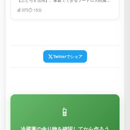
コツを紹介。ふどろすを使えば、食材を無駄にせ
💰
0円
⏱️
15分
ず、フードロスを削減できます。
Twitterでシェア
📱
冷蔵庫の余り物を確認してから作ろう