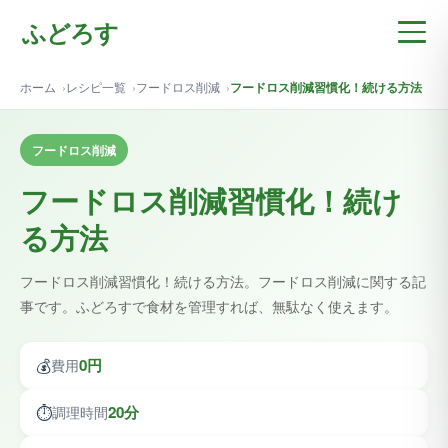
ふどろす
ホーム
レシピ一覧
フードロス削減
フードロス削減習慣化！続ける方法
フードロス削減
フードロス削減習慣化！続け
る方法
フードロス削減習慣化！続ける方法。フードロス削減に関する記
事です。ふどろすで食材を管理すれば、無駄なく使えます。
💰
0円
費用
⏱️
20分
調理時間