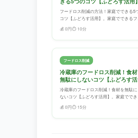
きる5つのコツ【ふどろす活用
フードロス削減の方法！家庭でできる5
コツ【ふどろす活用】。家庭でできるフ
ドロス削減のコツを紹介。ふどろすを使
💰
0円
⏱️
10分
ば、食材を無駄にせず、フードロスを削
できます。
フードロス削減
冷蔵庫のフードロス削減！食材
無駄にしないコツ【ふどろす活
用】
冷蔵庫のフードロス削減！食材を無駄に
ないコツ【ふどろす活用】。家庭ででき
フードロス削減のコツを紹介。ふどろす
💰
0円
⏱️
15分
使えば、食材を無駄にせず、フードロス
削減できます。