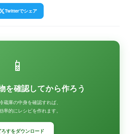
Twitterでシェア
📱
物を確認してから作ろう
冷蔵庫の中身を確認すれば、
効率的にレシピを作れます。
どろすをダウンロード