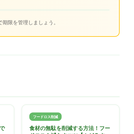
で期限を管理しましょう。
フードロス削減
で
食材の無駄を削減する方法！フー