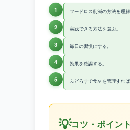
1
フードロス削減の方法を理解
2
実践できる方法を選ぶ。
3
毎日の習慣にする。
4
効果を確認する。
5
ふどろすで食材を管理すれば
💡
コツ・ポイン