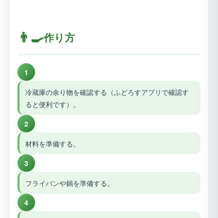
👨‍🍳
作り方
1
冷蔵庫の余り物を確認する（ふどろすアプリで確認す
ると便利です）。
2
材料を準備する。
3
フライパンや鍋を準備する。
4