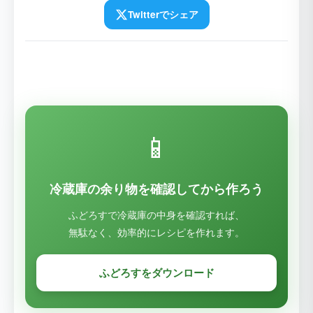
Twitterでシェア
📱
冷蔵庫の余り物を確認してから作ろう
ふどろすで冷蔵庫の中身を確認すれば、
無駄なく、効率的にレシピを作れます。
ふどろすをダウンロード