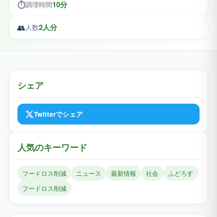
⏱️
10分
調理時間
👥
2人分
人数
シェア
Twitterでシェア
人気のキーワード
フードロス削減
ニュース
最新情報
社会
ふどろす
フードロス削減