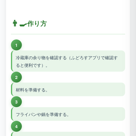
👨‍🍳
作り方
1
冷蔵庫の余り物を確認する（ふどろすアプリで確認す
ると便利です）。
2
材料を準備する。
3
フライパンや鍋を準備する。
4