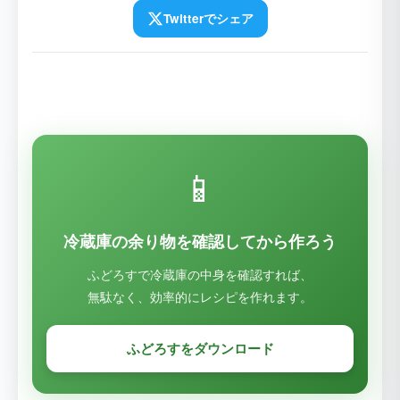
Twitterでシェア
📱
冷蔵庫の余り物を確認してから作ろう
ふどろすで冷蔵庫の中身を確認すれば、
無駄なく、効率的にレシピを作れます。
ふどろすをダウンロード